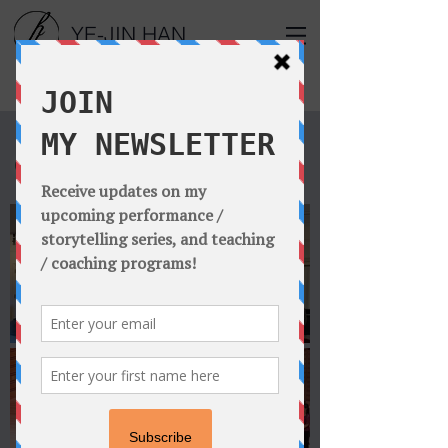
YE-JIN HAN
GALLERY